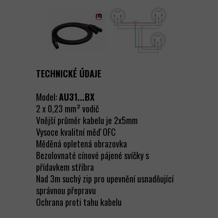
TECHNICKÉ ÚDAJE
Model:
AU31...BX
2 x 0,23 mm² vodič
Vnější průměr kabelu je 2x5mm
Vysoce kvalitní měď OFC
Měděná opletená obrazovka
Bezolovnaté cínové pájené svíčky s
přídavkem stříbra
Nad 3m suchý zip pro upevnění usnadňující
správnou přepravu
Ochrana proti tahu kabelu