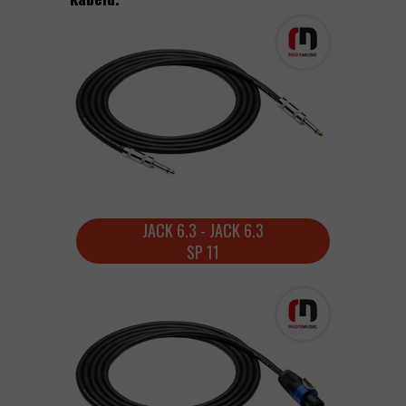
JACK 6.3 - JACK 6.3
SP 11