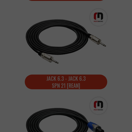
JACK 6.3 - JACK 6.3
SPN 21 [REAN]