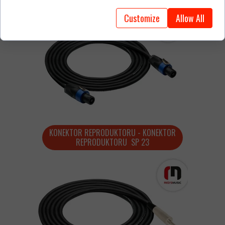
Customize
Allow All
KONEKTOR REPRODUKTORU - KONEKTOR
REPRODUKTORU SP 23