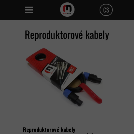
CS
Polski
Reproduktorové kabely
Angielski
Czeski
Reproduktorové kabely