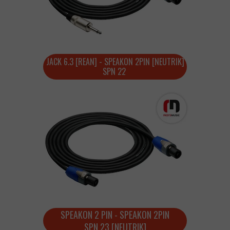
JACK 6.3 [REAN] - SPEAKON 2PIN [NEUTRIK]
SPN 22
SPEAKON 2 PIN - SPEAKON 2PIN
SPN 23 [NEUTRIK]