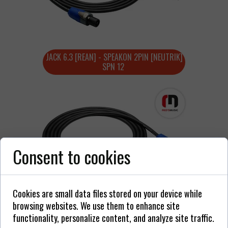
JACK 6.3 [REAN] - SPEAKON 2PIN [NEUTRIK]
SPN 12
Consent to cookies
Cookies are small data files stored on your device while
browsing websites. We use them to enhance site
SPEAKON 2 PIN - SPEAKON 2PIN
functionality, personalize content, and analyze site traffic.
SPN 13 [NEUTRIK]