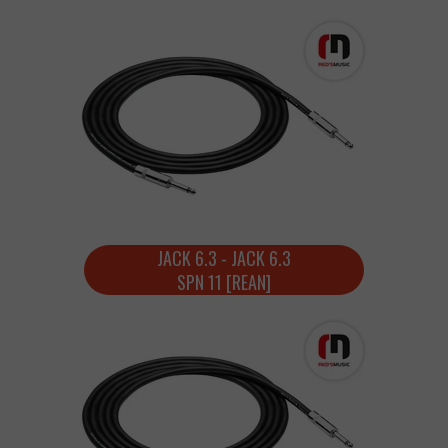
JACK 6.3 - JACK 6.3
SPN 11 [REAN]