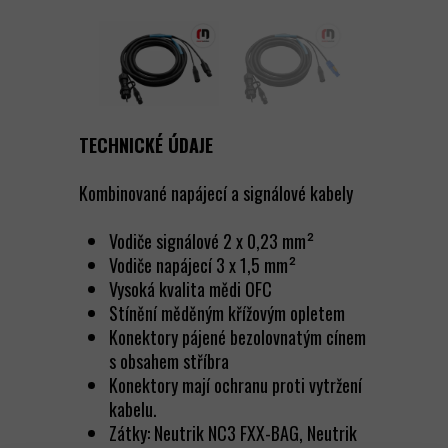
TECHNICKÉ ÚDAJE
Kombinované napájecí a signálové kabely
Vodiče signálové 2 x 0,23 mm²
Vodiče napájecí 3 x 1,5 mm²
Vysoká kvalita mědi OFC
Stínění měděným křížovým opletem
Konektory pájené bezolovnatým cínem
s obsahem stříbra
Konektory mají ochranu proti vytržení
kabelu.
Zátky: Neutrik NC3 FXX-BAG, Neutrik