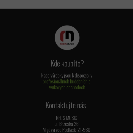
Kde koupíte?
Naše výrobky jsou k dispozici v
profesionálních hudebních a
zvukových obchodech
Kontaktujte nás:
RED'S MUSIC
ul. Brzeska 26
Międzyrzec Podlaski 21-560