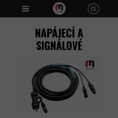
CS
Polski
NAPÁJECÍ A
Angielski
SIGNÁLOVÉ
Czeski