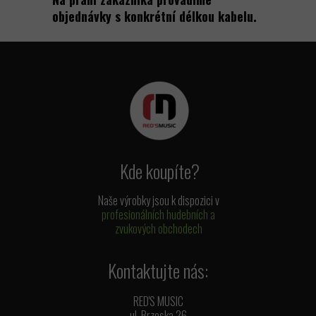
objednávky s konkrétní délkou kabelu.
Kde koupíte?
Naše výrobky jsou k dispozici v
profesionálních hudebních a
zvukových obchodech
Kontaktujte nás:
RED'S MUSIC
ul. Brzeska 26