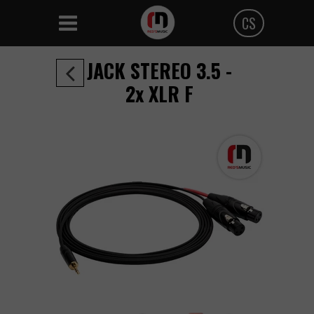
CS
Polski
JACK STEREO 3.5 -
Angielski
2x XLR F
Czeski