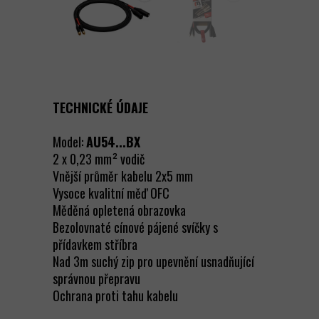
TECHNICKÉ ÚDAJE
Model:
AU54...BX
2 x 0,23 mm² vodič
Vnější průměr kabelu 2x5 mm
Vysoce kvalitní měď OFC
Měděná opletená obrazovka
Bezolovnaté cínové pájené svíčky s
přídavkem stříbra
Nad 3m suchý zip pro upevnění usnadňující
správnou přepravu
Ochrana proti tahu kabelu