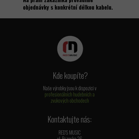
objednávky s konkrétní délkou kabelu.
Kde koupíte?
Naše výrobky jsou k dispozici v
profesionálních hudebních a
zvukových obchodech
Kontaktujte nás:
RED'S MUSIC
ul. Brzeska 26