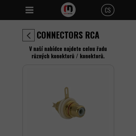
CS
Polski
CONNECTORS RCA
Angielski
V naší nabídce najdete celou řadu
Czeski
různých konektorů / konektorů.