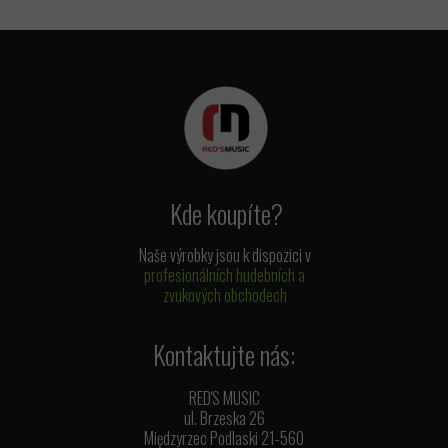
Kde koupíte?
Naše výrobky jsou k dispozici v
profesionálních hudebních a
zvukových obchodech
Kontaktujte nás:
RED'S MUSIC
ul. Brzeska 26
Międzyrzec Podlaski 21-560