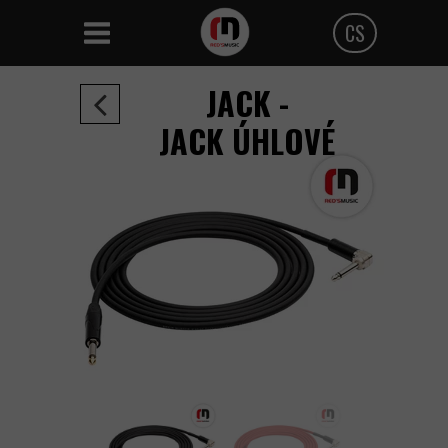
CS
Polski
JACK -
Angielski
JACK ÚHLOVÉ
Czeski