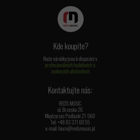
Kde koupíte?
Naše výrobky jsou k dispozici v
profesionálních hudebních a
zvukových obchodech
Kontaktujte nás:
RED'S MUSIC
ul. Brzeska 26
Międzyrzec Podlaski 21-560
Tel: +48 83 371 60 55
e-mail:
biuro@redsmusic.pl