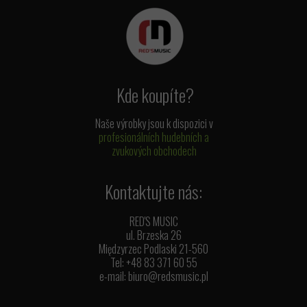
Kde koupíte?
Naše výrobky jsou k dispozici v
profesionálních hudebních a
zvukových obchodech
Kontaktujte nás:
RED'S MUSIC
ul. Brzeska 26
Międzyrzec Podlaski 21-560
Tel: +48 83 371 60 55
e-mail:
biuro@redsmusic.pl