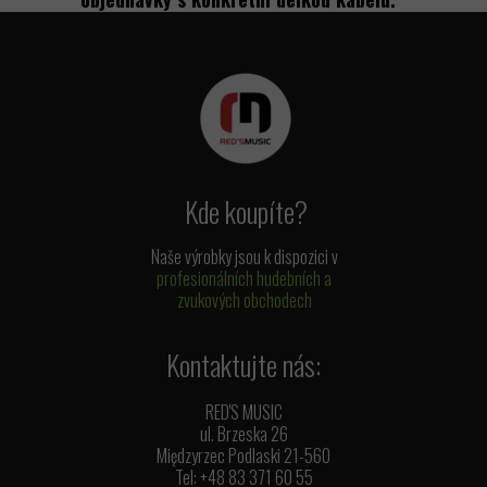
Kde koupíte?
Naše výrobky jsou k dispozici v
profesionálních hudebních a
zvukových obchodech
Kontaktujte nás:
RED'S MUSIC
ul. Brzeska 26
Międzyrzec Podlaski 21-560
Tel: +48 83 371 60 55