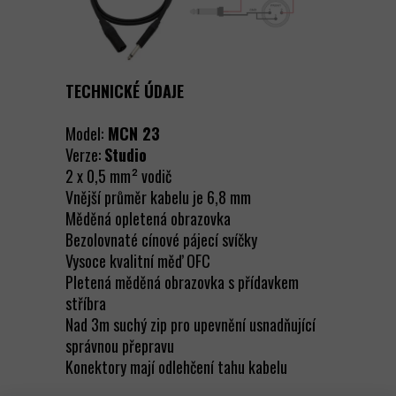
TECHNICKÉ ÚDAJE
Model:
MCN 23
Verze:
Studio
2 x 0,5 mm² vodič
Vnější průměr kabelu je 6,8 mm
Měděná opletená obrazovka
Bezolovnaté cínové pájecí svíčky
Vysoce kvalitní měď OFC
Pletená měděná obrazovka s přídavkem
stříbra
Nad 3m suchý zip pro upevnění usnadňující
správnou přepravu
Konektory mají odlehčení tahu kabelu