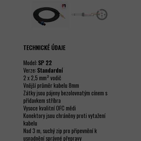
TECHNICKÉ ÚDAJE
Model:
SP 22
Verze:
Standardní
2 x 2,5 mm² vodič
Vnější průměr kabelu 8mm
Zátky jsou pájeny bezolovnatým cínem s
přídavkem stříbra
Vysoce kvalitní OFC mědi
Konektory jsou chráněny proti vytažení
kabelu
Nad 3 m, suchý zip pro připevnění k
usnadnění správné přepravy