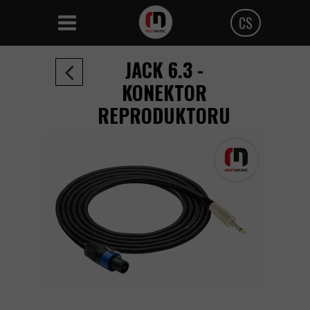
CS
Polski
JACK 6.3 -
Angielski
KONEKTOR
REPRODUKTORU
Czeski