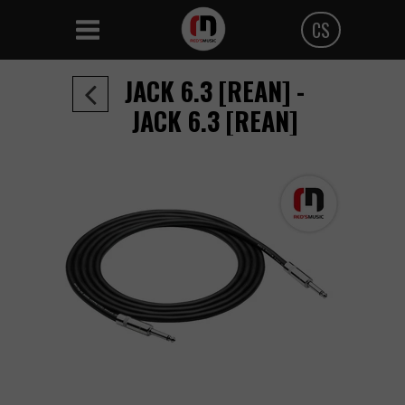
CS
Polski
JACK 6.3 [REAN] -
Angielski
JACK 6.3 [REAN]
Czeski