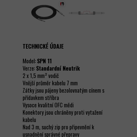
TECHNICKÉ ÚDAJE
Model:
SPN 11
Verze:
Standardní
Neutrik
2 x 1,5 mm² vodič
Vnější průměr kabelu 7 mm
Zátky jsou pájeny bezolovnatým cínem s
přídavkem stříbra
Vysoce kvalitní OFC mědi
Konektory jsou chráněny proti vytažení
kabelu
Nad 3 m, suchý zip pro připevnění k
usnadnění správné přepravy