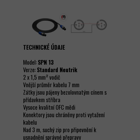
TECHNICKÉ ÚDAJE
Model:
SPN 13
Verze:
Standard
Neutrik
2 x 1,5 mm² vodič
Vnější průměr kabelu 7 mm
Zátky jsou pájeny bezolovnatým cínem s
přídavkem stříbra
Vysoce kvalitní OFC mědi
Konektory jsou chráněny proti vytažení
kabelu
Nad 3 m, suchý zip pro připevnění k
usnadnění správné přepravy