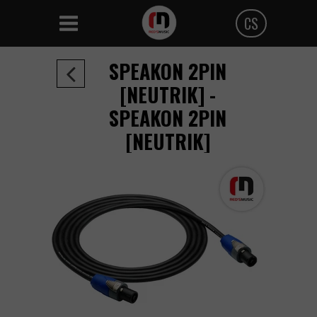
CS
Polski
SPEAKON 2PIN
Angielski
[NEUTRIK] -
SPEAKON 2PIN
Czeski
[NEUTRIK]