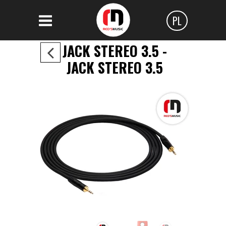
PL
Polski
JACK STEREO 3.5 -
Angielski
JACK STEREO 3.5
Czeski