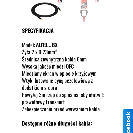
SPECYFIKACJA
Model:
AU19...BX
Żyła 2 x 0,23mm²
Średnica zewnętrzna kabla 6mm
Wysoka jakość miedzi OFC
Miedziany ekran w oplocie krzyżowym
Wtyki lutowane cyną bezołowiową z
dodatkiem srebra
Powyżej 3m rzep do spinania, aby ułatwić
prawidłowy transport
Zabezpieczenie przed wyrwaniem kabla
Dostępne różne długości kabla: