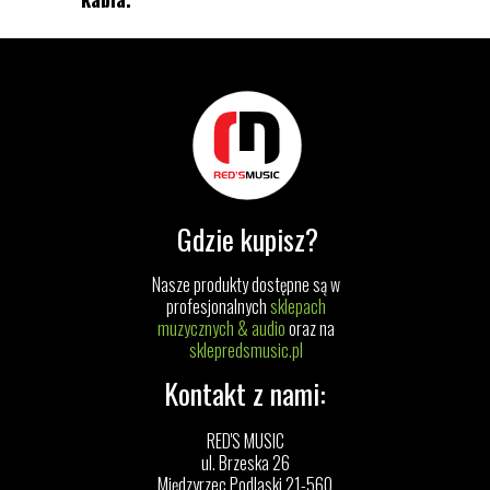
Gdzie kupisz?
Nasze produkty dostępne są w
profesjonalnych
sklepach
muzycznych & audio
oraz na
sklepredsmusic.pl
Kontakt z nami:
RED'S MUSIC
ul. Brzeska 26
Międzyrzec Podlaski 21-560