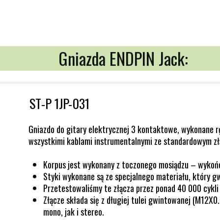
Gniazda ENDPIN Jack:
ST-P 1JP-031
Gniazdo do gitary elektrycznej 3 kontaktowe, wykonane r
wszystkimi kablami instrumentalnymi ze standardowym zł
Korpus jest wykonany z toczonego mosiądzu – wykońc
Styki wykonane są ze specjalnego materiału, który g
Przetestowaliśmy te złącza przez ponad 40 000 cykli 
Złącze składa się z długiej tulei gwintowanej (M12X0
mono, jak i stereo.