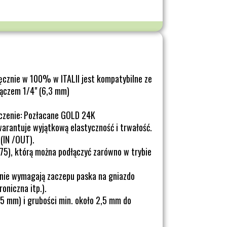
ęcznie w 100% w ITALII jest kompatybilne ze
ączem 1/4" (6,3 mm)
czenie: Pozłacane GOLD 24K
warantuje wyjątkową elastyczność i trwałość.
(IN /OUT).
.75), którą można podłączyć zarówno w trybie
nie wymagają zaczepu paska na gniazdo
oniczna itp.).
5 mm) i grubości min. około 2,5 mm do