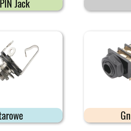
PIN Jack
tarowe
Gni