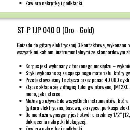
Zawiera nakrętkę i podkładki.
ST-P 1JP-040 O
(Oro - Gold)
Gniazdo do gitary elektrycznej 3 kontaktowe, wykonane r
wszystkimi kablami instrumentalnymi ze standardowym zł
Korpus jest wykonany z toczonego mosiądzu – wykoń
Styki wykonane są ze specjalnego materiału, który g
Przetestowaliśmy te złącza przez ponad 40 000 cykli 
Złącze składa się z długiej tulei gwintowanej (M12X0
mono, jak i stereo.
Można go używać do wszystkich instrumentów, które 
(gitara elektryczna, basowa, skrzypce, perkusja elektr
Do montażu wymagany jest otwór o średnicy 1/2” (12,
dokręcenia nakrętki blokującej.
Zawiera nakrętkę i podkładki.