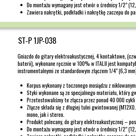
Do montażu wymagany jest otwór o średnicy 1/2” (12
Zawiera nakrętki, podkładki i nakrętkę zaczepu do pa
ST-P 1JP-038
Gniazdo do gitary elektroakustycznej, 4 kontaktowe, (czw
baterii), wykonane ręcznie w 100% w ITALII jest kompatyb
instrumentalnymi ze standardowym złączem 1/4" (6,3 mm
Korpus wykonany z toczonego mosiądzu z niklowany
Styki wykonane są ze specjalnego materiału, który g
Przetestowaliśmy te złącza przez ponad 40 000 cykli 
Złącze składa się z długiej tulei gwintowanej (M12X0
mono, jak i stereo.
Produkt polecany, do gitary elektroakustycznej – pos
Do montażu wymagany jest otwór o średnicy 1/2” (12