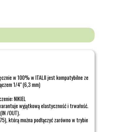
ęcznie w 100% w ITALII jest kompatybilne ze
ączem 1/4" (6,3 mm)
zenie: NIKIEL
warantuje wyjątkową elastyczność i trwałość.
(IN /OUT).
.75), którą można podłączyć zarówno w trybie