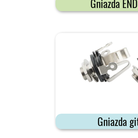
Gniazda END
Gniazda gi