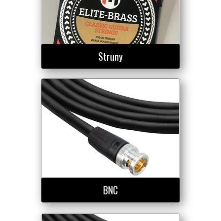
Struny
BNC