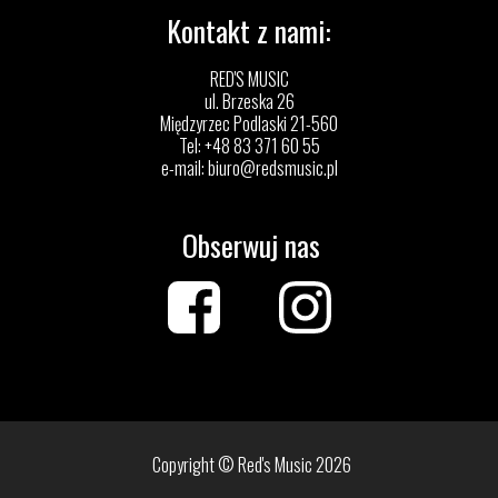
Kontakt z nami:
RED'S MUSIC
ul. Brzeska 26
Międzyrzec Podlaski 21-560
Tel: +48 83 371 60 55
e-mail:
biuro@redsmusic.pl
Obserwuj nas
Copyright © Red's Music 2026