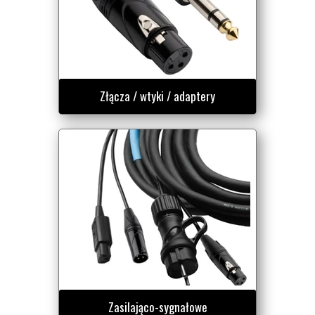
Złącza / wtyki / adaptery
Zasilająco-sygnałowe