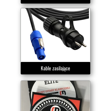
Kable zasilające