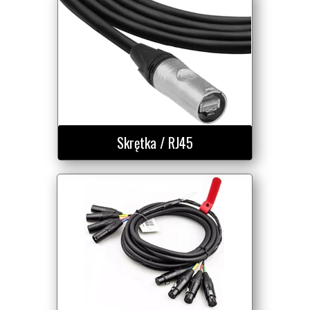
Skrętka / RJ45