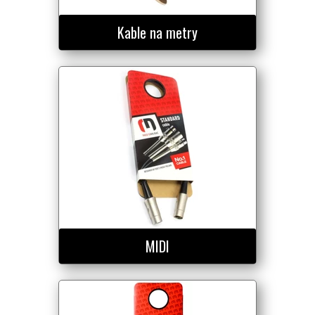
Kable na metry
MIDI