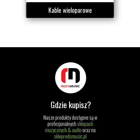
Kable wieloparowe
Gdzie kupisz?
Nasze produkty dostępne są w
profesjonalnych
sklepach
muzycznych & audio
oraz na
sklepredsmusic.pl