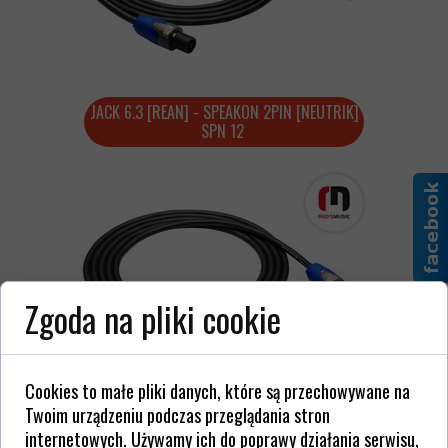
JACK 6.3 [REAN] - SPEAKON 2PIN [NEUTRIK]
SPN 12
Zgoda na pliki cookie
Cookies to małe pliki danych, które są przechowywane na
SPEAKON 2 PIN - SPEAKON 2PIN
Twoim urządzeniu podczas przeglądania stron
SPN 13 [NEUTRIK]
internetowych. Używamy ich do poprawy działania serwisu,