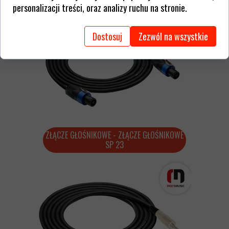
personalizacji treści, oraz analizy ruchu na stronie.
Dostosuj
Zezwól na wszystkie
ZŁĄCZE GŁOŚNIKOWE - ZŁĄCZE GŁOŚNIKOWE
SP 23