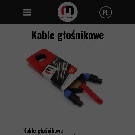
PL
Polski
Kable głośnikowe
Angielski
Czeski
Kable głośnikowe