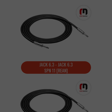
JACK 6.3 - JACK 6.3
SPN 11 [REAN]