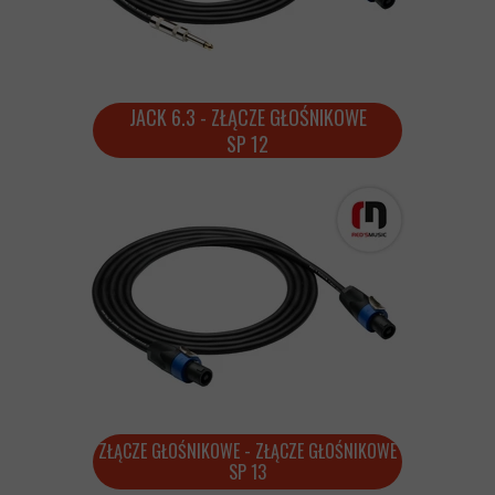
JACK 6.3 - ZŁĄCZE GŁOŚNIKOWE
SP 12
ZŁĄCZE GŁOŚNIKOWE - ZŁĄCZE GŁOŚNIKOWE
SP 13