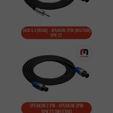
JACK 6.3 [REAN] - SPEAKON 2PIN [NEUTRIK]
SPN 22
SPEAKON 2 PIN - SPEAKON 2PIN
SPN 23 [NEUTRIK]