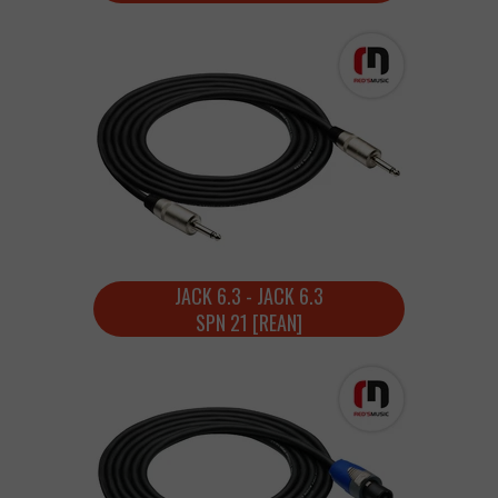
JACK 6.3 - JACK 6.3
SPN 21 [REAN]