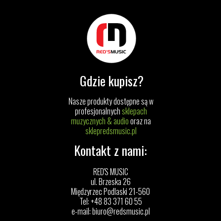
Gdzie kupisz?
Nasze produkty dostępne są w
profesjonalnych
sklepach
muzycznych & audio
oraz na
sklepredsmusic.pl
Kontakt z nami:
RED'S MUSIC
ul. Brzeska 26
Międzyrzec Podlaski 21-560
Tel: +48 83 371 60 55
e-mail:
biuro@redsmusic.pl