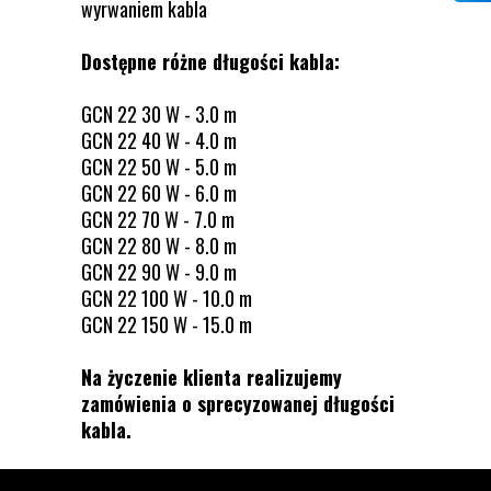
wyrwaniem kabla
Dostępne różne długości kabla:
GCN 22 30 W - 3.0 m
GCN 22 40 W - 4.0 m
GCN 22 50 W - 5.0 m
GCN 22 60 W - 6.0 m
GCN 22 70 W - 7.0 m
GCN 22 80 W - 8.0 m
GCN 22 90 W - 9.0 m
GCN 22 100 W - 10.0 m
GCN 22 150 W - 15.0 m
Na życzenie klienta realizujemy
zamówienia o sprecyzowanej długości
kabla.