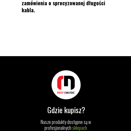
zamówienia o sprecyzowanej długości
kabla.
Gdzie kupisz?
Nasze produkty dostępne są w
profesjonalnych
sklepach