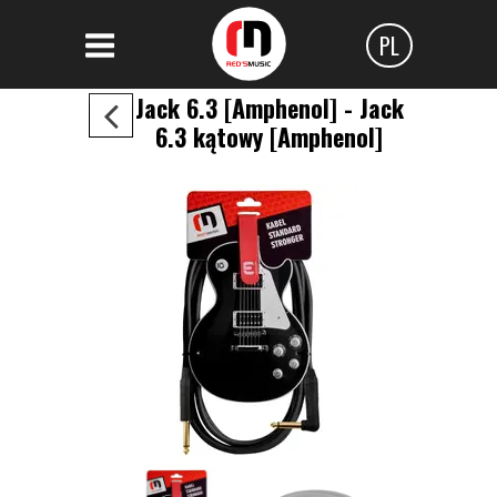
PL
Polski
Jack 6.3 [Amphenol] - Jack
6.3 kątowy [Amphenol]
Angielski
Czeski