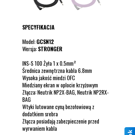
SPECYFIKACJA
Model:
GCSN12
Wersja:
STRONGER
INS-S 100 Żyła 1 x 0.5mm²
Średnica zewnętrzna kabla 6.8mm
Wysoka jakość miedzi OFC
Miedziany ekran w oplocie krzyżowym
Złącza: Neutrik NP2X-BAG, Neutrik NP2RX-
BAG
Wtyki lutowane cyną bezołowiową z
dodatkiem srebra
Złącza posiadają zabezpieczenie przed
wyrwaniem kabla