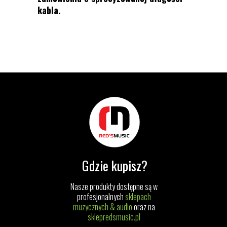
kabla.
Gdzie kupisz?
Nasze produkty dostępne są w
profesjonalnych
sklepach
muzycznych & audio
oraz na
sklepredsmusic.pl