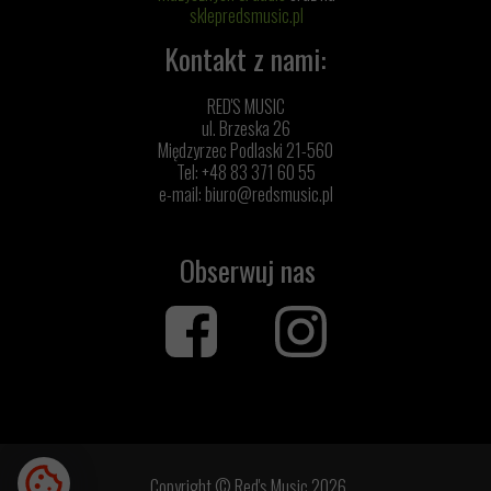
sklepredsmusic.pl
Kontakt z nami:
RED'S MUSIC
ul. Brzeska 26
Międzyrzec Podlaski 21-560
Tel: +48 83 371 60 55
e-mail:
biuro@redsmusic.pl
Obserwuj nas
Copyright © Red's Music 2026