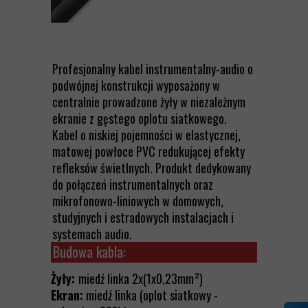
Profesjonalny kabel instrumentalny-audio o
podwójnej konstrukcji wyposażony w
centralnie prowadzone żyły w niezależnym
ekranie z gęstego oplotu siatkowego.
Kabel o niskiej pojemności w elastycznej,
matowej powłoce PVC redukującej efekty
refleksów świetlnych. Produkt dedykowany
do połączeń instrumentalnych oraz
mikrofonowo-liniowych w domowych,
studyjnych i estradowych instalacjach i
systemach audio.
Budowa kabla:
Żyły:
miedź linka 2x(1x0,23mm²)
Ekran:
miedź linka (oplot siatkowy -