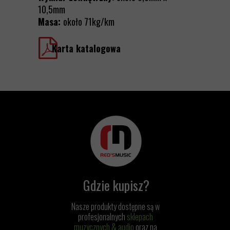
10,5mm
Masa:
około 71kg/km
Karta katalogowa
Gdzie kupisz?
Nasze produkty dostępne są w
profesjonalnych
sklepach
muzycznych & audio
oraz na