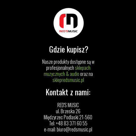
Gdzie kupisz?
Nasze produkty dostępne są w
profesjonalnych
sklepach
muzycznych & audio
oraz na
sklepredsmusic.pl
Kontakt z nami:
RED'S MUSIC
ul. Brzeska 26
Międzyrzec Podlaski 21-560
Tel: +48 83 371 60 55
e-mail:
biuro@redsmusic.pl