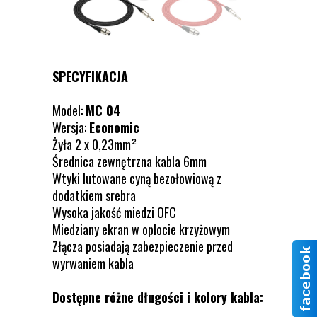
SPECYFIKACJA
Model:
MC 04
Wersja:
Economic
Żyła 2 x 0,23mm²
Średnica zewnętrzna kabla 6mm
Wtyki lutowane cyną bezołowiową z
dodatkiem srebra
Wysoka jakość miedzi OFC
Miedziany ekran w oplocie krzyżowym
Złącza posiadają zabezpieczenie przed
wyrwaniem kabla
Dostępne różne długości i kolory kabla: