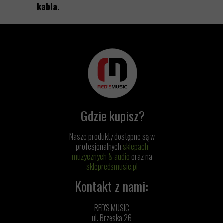
kabla.
Gdzie kupisz?
Nasze produkty dostępne są w
profesjonalnych
sklepach
muzycznych & audio
oraz na
sklepredsmusic.pl
Kontakt z nami:
RED'S MUSIC
ul. Brzeska 26