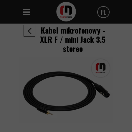
PL
Polski
Kabel mikrofonowy -
Angielski
XLR F / mini Jack 3.5
stereo
Czeski