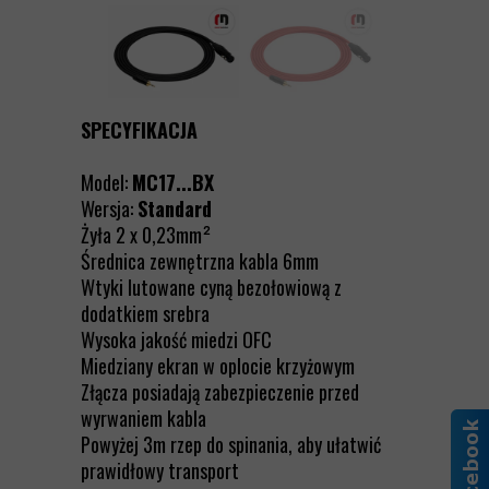
SPECYFIKACJA
Model:
MC17...BX
Wersja:
Standard
Żyła 2 x 0,23mm²
Średnica zewnętrzna kabla 6mm
Wtyki lutowane cyną bezołowiową z
dodatkiem srebra
Wysoka jakość miedzi OFC
Miedziany ekran w oplocie krzyżowym
Złącza posiadają zabezpieczenie przed
wyrwaniem kabla
Powyżej 3m rzep do spinania, aby ułatwić
prawidłowy transport