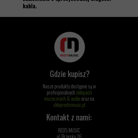
kabla.
Gdzie kupisz?
Nasze produkty dostępne są w
profesjonalnych
sklepach
muzycznych & audio
oraz na
sklepredsmusic.pl
Kontakt z nami:
RED'S MUSIC
ul. Brzeska 26