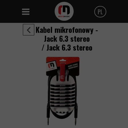
PL
Polski
Kabel mikrofonowy -
Angielski
Jack 6.3 stereo
/ Jack 6.3 stereo
Czeski