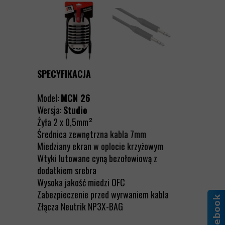
SPECYFIKACJA
Model:
MCN 26
Wersja:
Studio
Żyła 2 x 0,5mm²
Średnica zewnętrzna kabla 7mm
Miedziany ekran w oplocie krzyżowym
Wtyki lutowane cyną bezołowiową z
dodatkiem srebra
Wysoka jakość miedzi OFC
Zabezpieczenie przed wyrwaniem kabla
Złącza Neutrik NP3X-BAG