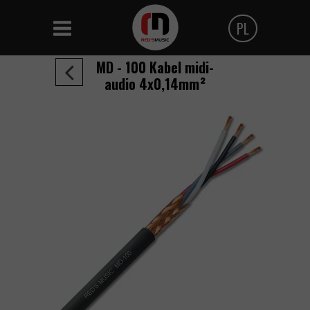
PL
Polski
MD - 100 Kabel midi-
audio 4x0,14mm²
Angielski
Czeski