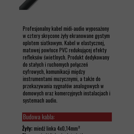
Profesjonalny kabel midi-audio wyposażony
w cztery skręcone żyły ekranowane gęstym
oplotem siatkowym. Kabel w elastycznej,
matowej powłoce PVC redukującej efekty
refleksów świetlnych. Produkt dedykowany
do stałych i ruchomych połączeń
cyfrowych, komunikacji między
instrumentami muzycznymi, a także do
przekazywania sygnałów analogowych w
domowych oraz komercyjnych instalacjach i
systemach audio.
Budowa kabla:
Żyły:
miedź linka 4x0,14mm²