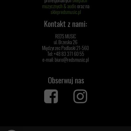
profesjonalnych
sklepach
muzycznych & audio
oraz na
sklepredsmusic.pl
Kontakt z nami:
RED'S MUSIC
ul. Brzeska 26
Międzyrzec Podlaski 21-560
Tel: +48 83 371 60 55
e-mail:
biuro@redsmusic.pl
Obserwuj nas