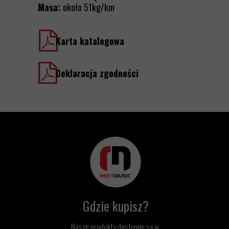
Masa:
około 51kg/km
Karta katalogowa
Deklaracja zgodności
Gdzie kupisz?
Nasze produkty dostępne są w