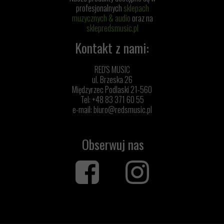
profesjonalnych
sklepach
muzycznych & audio
oraz na
sklepredsmusic.pl
Kontakt z nami:
RED'S MUSIC
ul. Brzeska 26
Międzyrzec Podlaski 21-560
Tel: +48 83 371 60 55
e-mail:
biuro@redsmusic.pl
Obserwuj nas