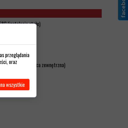
°C (instalacje stałe)
ome)
nia:
-5°C
/km
as przeglądania
/50Hz
ści, oraz
 - 5xØ (Ø - średnica zewnętrzna)
0mm
 na wszystkie