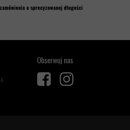
y zamówienia o sprecyzowanej długości
Obserwuj nas
 &