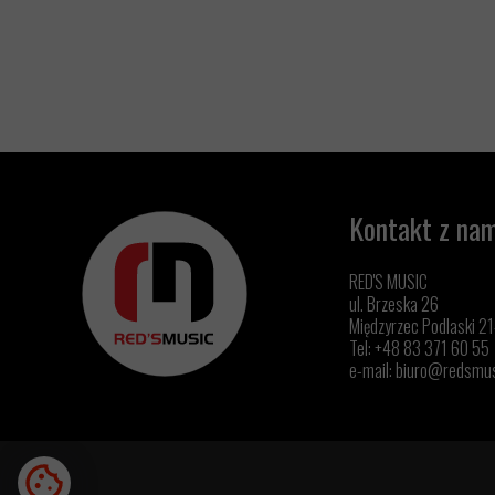
Kontakt z nam
RED'S MUSIC
ul. Brzeska 26
Międzyrzec Podlaski 2
Tel: +48 83 371 60 55
e-mail:
biuro@redsmus